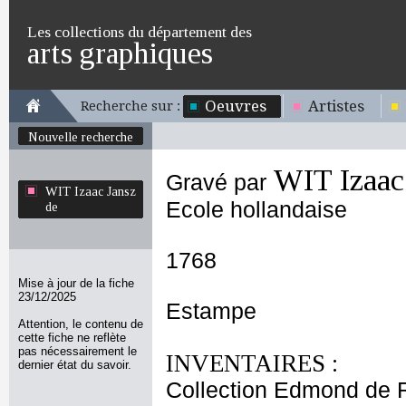
Les collections du département des
arts graphiques
Oeuvres
Artistes
Recherche sur :
Nouvelle recherche
WIT Izaac
Gravé par
WIT Izaac Jansz
Ecole hollandaise
de
1768
Mise à jour de la fiche
23/12/2025
Estampe
Attention, le contenu de
cette fiche ne reflète
pas nécessairement le
INVENTAIRES :
dernier état du savoir.
Collection Edmond de 