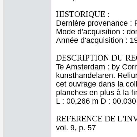
HISTORIQUE :
Dernière provenance : 
Mode d'acquisition : do
Année d'acquisition : 1
DESCRIPTION DU RE
Te Amsterdam : by Corn
kunsthandelaren. Reliur
cet ouvrage dans la col
planches en plus à la fi
L : 00,266 m D : 00,030
REFERENCE DE L'IN
vol. 9, p. 57