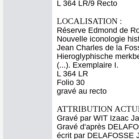
L 364 LR/9 Recto
LOCALISATION :
Réserve Edmond de Ro
Nouvelle iconologie hist
Jean Charles de la Foss
Hieroglyphische merkbe
(...). Exemplaire I.
L 364 LR
Folio 30
gravé au recto
ATTRIBUTION ACTUE
Gravé par WIT Izaac J
Gravé d'après DELAFO
écrit par DELAFOSSE 