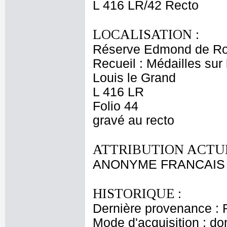
L 416 LR/42 Recto
LOCALISATION :
Réserve Edmond de Ro
Recueil : Médailles su
Louis le Grand
L 416 LR
Folio 44
gravé au recto
ATTRIBUTION ACTUE
ANONYME FRANCAIS XV
HISTORIQUE :
Dernière provenance : 
Mode d'acquisition : do