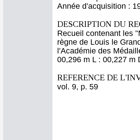
Année d'acquisition : 1
DESCRIPTION DU RE
Recueil contenant les 
règne de Louis le Grand
l'Académie des Médaille
00,296 m L : 00,227 m D
REFERENCE DE L'IN
vol. 9, p. 59