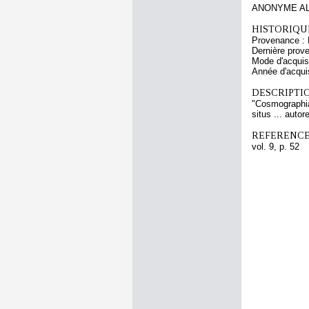
ANONYME AL
HISTORIQUE
Provenance : 
Dernière prov
Mode d'acquisi
Année d'acquis
DESCRIPTIO
"Cosmographia 
situs ... auto
REFERENCE
vol. 9, p. 52