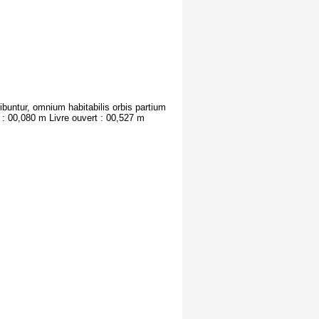
ribuntur, omnium habitabilis orbis partium
 : 00,080 m Livre ouvert : 00,527 m