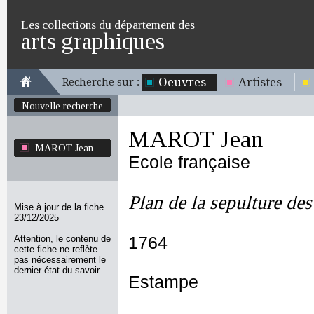
Les collections du département des
arts graphiques
Oeuvres
Artistes
Recherche sur :
Nouvelle recherche
MAROT Jean
MAROT Jean
Ecole française
Plan de la sepulture des
Mise à jour de la fiche
23/12/2025
Attention, le contenu de
1764
cette fiche ne reflète
pas nécessairement le
dernier état du savoir.
Estampe