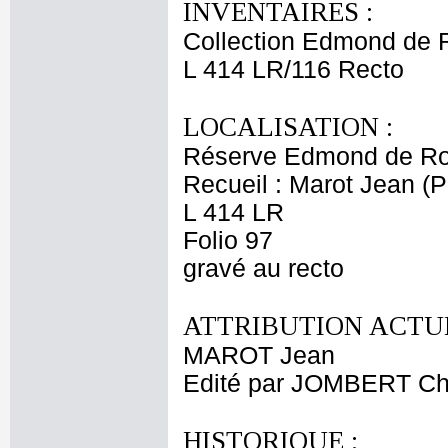
INVENTAIRES :
Collection Edmond de 
L 414 LR/116 Recto
LOCALISATION :
Réserve Edmond de Ro
Recueil : Marot Jean (Pe
L 414 LR
Folio 97
gravé au recto
ATTRIBUTION ACTUE
MAROT Jean
Edité par JOMBERT Cha
HISTORIQUE :