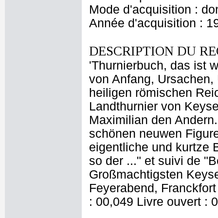
Mode d'acquisition : do
Année d'acquisition : 1
DESCRIPTION DU RE
'Thurnierbuch, das ist 
von Anfang, Ursachen,
heiligen römischen Reic
Landthurnier von Keyser
Maximilian den Andern
schönen neuwen Figuren
eigentliche und kurtze B
so der ..." et suivi de 
Großmachtigsten Keyser
Feyerabend, Franckfort
: 00,049 Livre ouvert : 