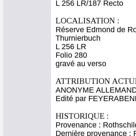
L 256 LR/187 Recto
LOCALISATION :
Réserve Edmond de Ro
Thurnierbuch
L 256 LR
Folio 280
gravé au verso
ATTRIBUTION ACTUE
ANONYME ALLEMAND 
Edité par FEYERABEN
HISTORIQUE :
Provenance : Rothschi
Dernière provenance : 