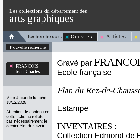
Les collections du département des
arts graphiques
Oeuvres
Artistes
Recherche sur :
Nouvelle recherche
FRANCOIS
Gravé par
FRANCOIS
Ecole française
Jean-Charles
Plan du Rez-de-Chauss
Mise à jour de la fiche
18/12/2025
Estampe
Attention, le contenu de
cette fiche ne reflète
pas nécessairement le
INVENTAIRES :
dernier état du savoir.
Collection Edmond de 