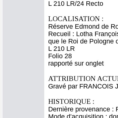
L 210 LR/24 Recto
LOCALISATION :
Réserve Edmond de Ro
Recueil : Lotha Franço
que le Roi de Pologne o
L 210 LR
Folio 28
rapporté sur onglet
ATTRIBUTION ACTUE
Gravé par FRANCOIS J
HISTORIQUE :
Dernière provenance : 
Mode d'acquisition : do