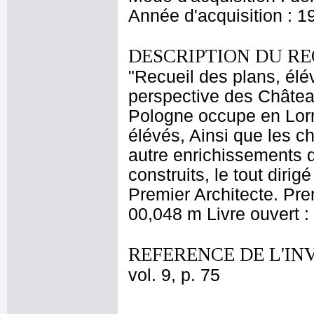
Année d'acquisition : 1
DESCRIPTION DU RE
"Recueil des plans, élé
perspective des Châtea
Pologne occupe en Lorra
élévés, Ainsi que les c
autre enrichissements qu
construits, le tout diri
Premier Architecte. Pre
00,048 m Livre ouvert 
REFERENCE DE L'IN
vol. 9, p. 75