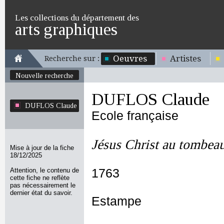
Les collections du département des
arts graphiques
Oeuvres
Artistes
Recherche sur :
Nouvelle recherche
DUFLOS Claude
DUFLOS Claude
Ecole française
Jésus Christ au tombea
Mise à jour de la fiche
18/12/2025
Attention, le contenu de
1763
cette fiche ne reflète
pas nécessairement le
dernier état du savoir.
Estampe