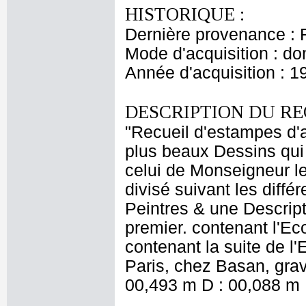
HISTORIQUE :
Dernière provenance : 
Mode d'acquisition : do
Année d'acquisition : 1
DESCRIPTION DU RE
"Recueil d'estampes d'a
plus beaux Dessins qui 
celui de Monseigneur le
divisé suivant les diff
Peintres & une Descrip
premier. contenant l'E
contenant la suite de l'
Paris, chez Basan, grav
00,493 m D : 00,088 m 