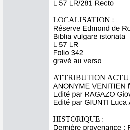
L 57 LR/281 Recto
LOCALISATION :
Réserve Edmond de Ro
Biblia vulgare istoriata
L 57 LR
Folio 342
gravé au verso
ATTRIBUTION ACTUE
ANONYME VENITIEN fi
Edité par RAGAZO Gio
Edité par GIUNTI Luca 
HISTORIQUE :
Dernière provenance : 