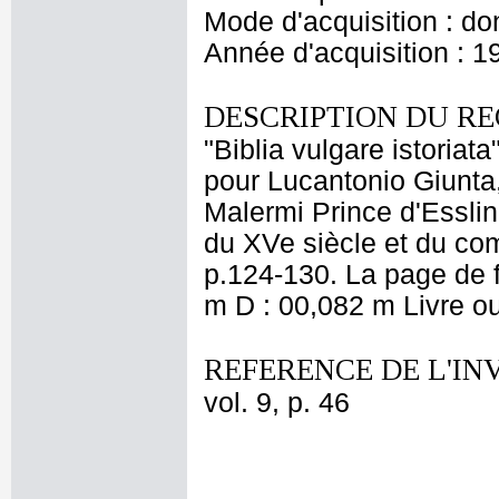
Mode d'acquisition : do
Année d'acquisition : 1
DESCRIPTION DU RE
"Biblia vulgare istoria
pour Lucantonio Giunta,
Malermi Prince d'Essling
du XVe siècle et du co
p.124-130. La page de 
m D : 00,082 m Livre ou
REFERENCE DE L'IN
vol. 9, p. 46