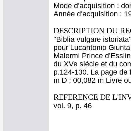
Mode d'acquisition : do
Année d'acquisition : 1
DESCRIPTION DU RE
"Biblia vulgare istoria
pour Lucantonio Giunta,
Malermi Prince d'Essling
du XVe siècle et du co
p.124-130. La page de 
m D : 00,082 m Livre ou
REFERENCE DE L'IN
vol. 9, p. 46