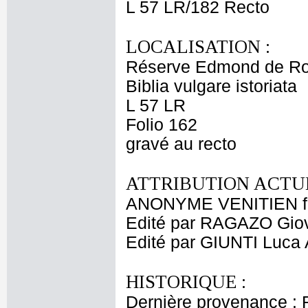
L 57 LR/182 Recto
LOCALISATION :
Réserve Edmond de Ro
Biblia vulgare istoriata
L 57 LR
Folio 162
gravé au recto
ATTRIBUTION ACTUE
ANONYME VENITIEN fi
Edité par RAGAZO Gio
Edité par GIUNTI Luca 
HISTORIQUE :
Dernière provenance : 