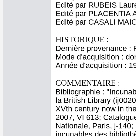
Edité par RUBEIS Laur
Edité par PLACENTIA A
Edité par CASALI MAIO
HISTORIQUE :
Dernière provenance : 
Mode d'acquisition : do
Année d'acquisition : 1
COMMENTAIRE :
Bibliographie : "Incunab
la British Library (ij00
XVth century now in th
2007, VI 613; Catalogu
Nationale, Paris, j-140
incunables des biblioth