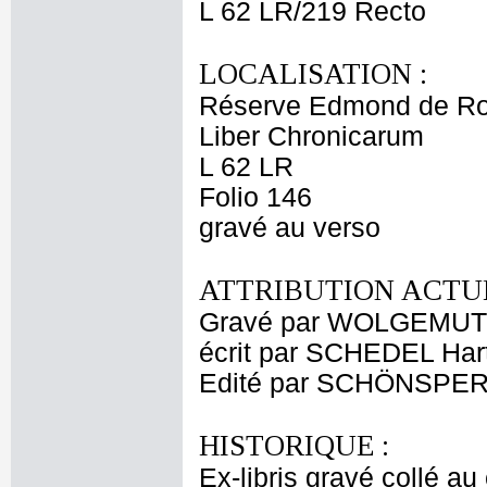
L 62 LR/219 Recto
LOCALISATION :
Réserve Edmond de Ro
Liber Chronicarum
L 62 LR
Folio 146
gravé au verso
ATTRIBUTION ACTUE
Gravé par WOLGEMUT 
écrit par SCHEDEL Ha
Edité par SCHÖNSPE
HISTORIQUE :
Ex-libris gravé collé au