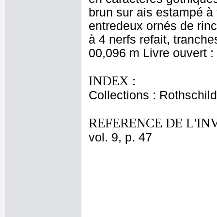
brun sur ais estampé à f
entredeux ornés de rinc
à 4 nerfs refait, tranch
00,096 m Livre ouvert 
INDEX :
Collections : Rothschi
REFERENCE DE L'IN
vol. 9, p. 47