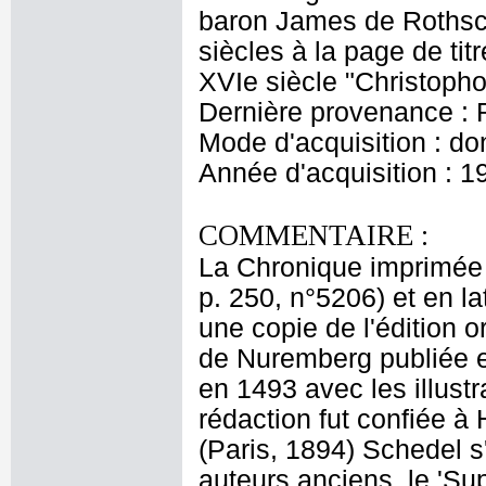
baron James de Rothsch
siècles à la page de ti
XVIe siècle "Christophor
Dernière provenance : 
Mode d'acquisition : do
Année d'acquisition : 1
COMMENTAIRE :
La Chronique imprimée 
p. 250, n°5206) et en l
une copie de l'édition 
de Nuremberg publiée en
en 1493 avec les illust
rédaction fut confiée 
(Paris, 1894) Schedel s'
auteurs anciens, le 'S