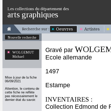
Les collections du département des
arts graphiques
Oeuvres
Artistes
Recherche sur :
Nouvelle recherche
WOLGEMU
Gravé par
WOLGEMUT
Ecole allemande
Michael
1497
Mise à jour de la fiche
06/09/2021
Estampe
Attention, le contenu de
cette fiche ne reflète
pas nécessairement le
INVENTAIRES :
dernier état du savoir.
Collection Edmond de 