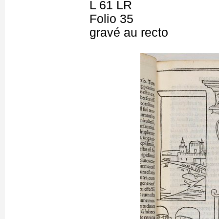
L 61 LR
Folio 35
gravé au recto