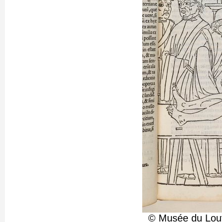
© Musée du Louv