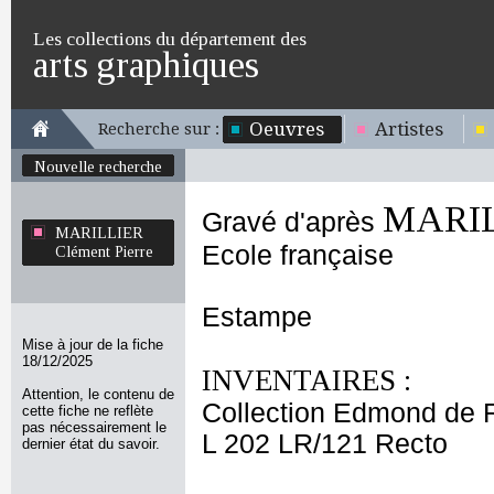
Les collections du département des
arts graphiques
Oeuvres
Artistes
Recherche sur :
Nouvelle recherche
MARILL
Gravé d'après
MARILLIER
Ecole française
Clément Pierre
Estampe
Mise à jour de la fiche
18/12/2025
INVENTAIRES :
Attention, le contenu de
Collection Edmond de 
cette fiche ne reflète
pas nécessairement le
L 202 LR/121 Recto
dernier état du savoir.