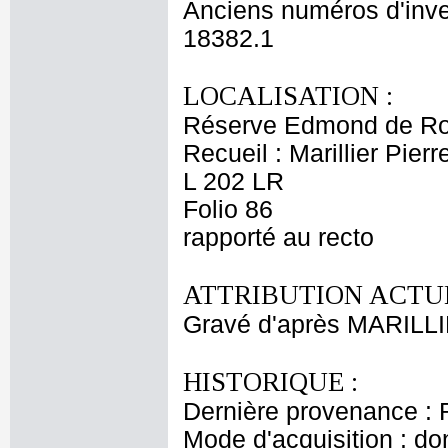
Anciens numéros d'inve
18382.1
LOCALISATION :
Réserve Edmond de Ro
Recueil : Marillier Pier
L 202 LR
Folio 86
rapporté au recto
ATTRIBUTION ACTUE
Gravé d'après MARILLI
HISTORIQUE :
Dernière provenance : 
Mode d'acquisition : do