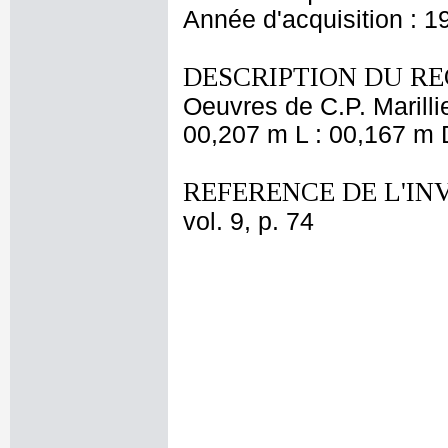
Année d'acquisition : 1
DESCRIPTION DU RE
Oeuvres de C.P. Marillie
00,207 m L : 00,167 m D
REFERENCE DE L'IN
vol. 9, p. 74