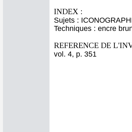
INDEX :
Sujets : ICONOGRAPHI
Techniques : encre brune
REFERENCE DE L'IN
vol. 4, p. 351