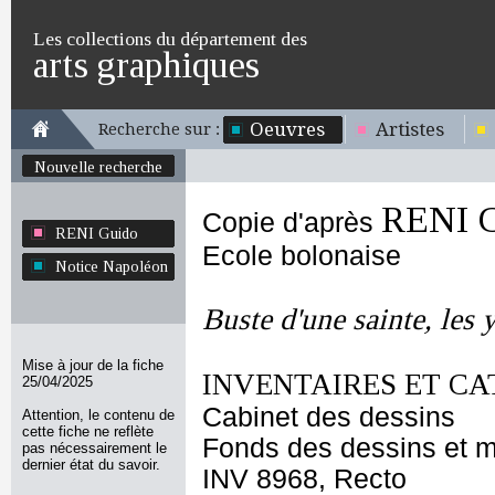
Les collections du département des
arts graphiques
Oeuvres
Artistes
Recherche sur :
Nouvelle recherche
RENI 
Copie d'après
RENI Guido
Ecole bolonaise
Notice Napoléon
Buste d'une sainte, les 
Mise à jour de la fiche
INVENTAIRES ET CA
25/04/2025
Cabinet des dessins
Attention, le contenu de
cette fiche ne reflète
Fonds des dessins et m
pas nécessairement le
dernier état du savoir.
INV 8968, Recto