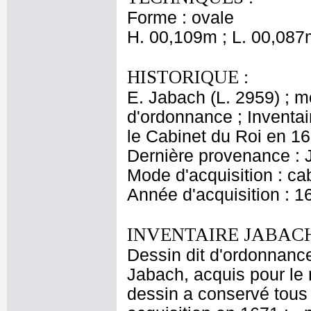
Forme : ovale
H. 00,109m ; L. 00,087
HISTORIQUE :
E. Jabach (L. 2959) ; 
d'ordonnance ; Inventai
le Cabinet du Roi en 167
Dernière provenance : 
Mode d'acquisition : cab
Année d'acquisition : 1
INVENTAIRE JABACH
Dessin dit d'ordonnance
Jabach, acquis pour le r
dessin a conservé tous 