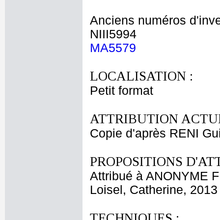
Anciens numéros d'inve
NIII5994
MA5579
LOCALISATION :
Petit format
ATTRIBUTION ACTUE
Copie d'après RENI Gu
PROPOSITIONS D'AT
Attribué à ANONYME 
Loisel, Catherine, 2013
TECHNIQUES :