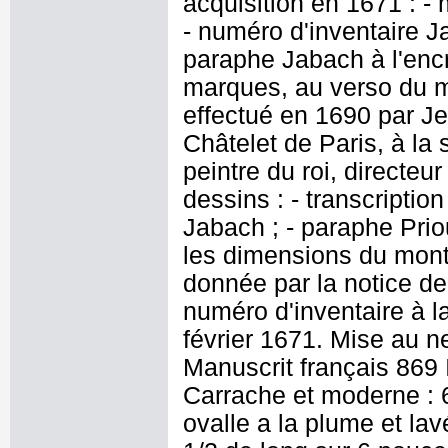
acquisition en 1671 : - 
- numéro d'inventaire J
paraphe Jabach à l'encr
marques, au verso du 
effectué en 1690 par J
Châtelet de Paris, à la
peintre du roi, directeu
dessins : - transcriptio
Jabach ; - paraphe Priou
les dimensions du mont
donnée par la notice de
numéro d'inventaire à l
février 1671. Mise au n
Manuscrit français 869 
Carrache et moderne : 
ovalle a la plume et la