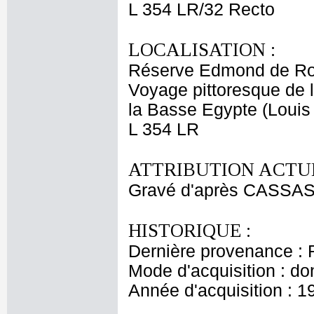
L 354 LR/32 Recto
LOCALISATION :
Réserve Edmond de Ro
Voyage pittoresque de l
la Basse Egypte (Louis
L 354 LR
ATTRIBUTION ACTUE
Gravé d'après CASSAS 
HISTORIQUE :
Dernière provenance : 
Mode d'acquisition : do
Année d'acquisition : 1