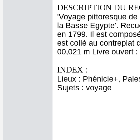
DESCRIPTION DU RE
'Voyage pittoresque de 
la Basse Egypte'. Recue
en 1799. Il est compos
est collé au contreplat
00,021 m Livre ouvert 
INDEX :
Lieux : Phénicie+, Pale
Sujets : voyage