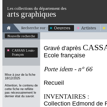
Les collections du département des
arts graphiques
Oeuvres
Artistes
Recherche sur :
Nouvelle recherche
CASSAS
Gravé d'après
CASSAS Louis-
Ecole française
François
Porte idem - n° 66
Mise à jour de la fiche
18/12/2025
Recueil
Attention, le contenu de
cette fiche ne reflète
pas nécessairement le
INVENTAIRES :
dernier état du savoir.
Collection Edmond de 