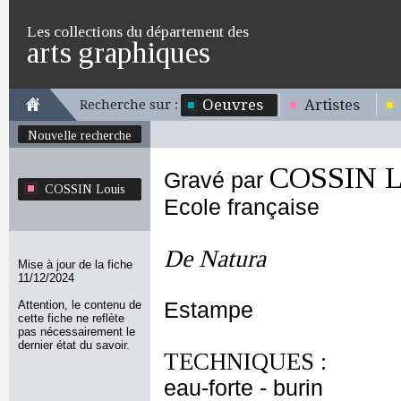
Les collections du département des
arts graphiques
Oeuvres
Artistes
Recherche sur :
Nouvelle recherche
COSSIN L
Gravé par
COSSIN Louis
Ecole française
De Natura
Mise à jour de la fiche
11/12/2024
Attention, le contenu de
Estampe
cette fiche ne reflète
pas nécessairement le
dernier état du savoir.
TECHNIQUES :
eau-forte - burin