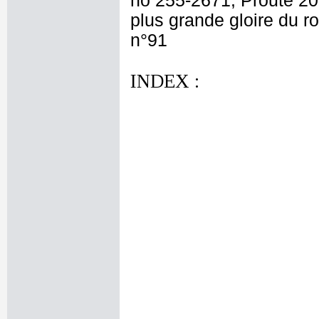
no 255-2671; Prouté 201
plus grande gloire du ro
n°91
INDEX :