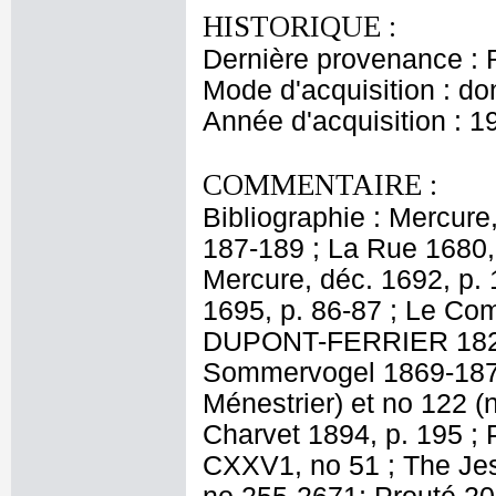
HISTORIQUE :
Dernière provenance : 
Mode d'acquisition : do
Année d'acquisition : 1
COMMENTAIRE :
Bibliographie : Mercure
187-189 ; La Rue 1680, 
Mercure, déc. 1692, p. 
1695, p. 86-87 ; Le Comt
DUPONT-FERRIER 1821-18
Sommervogel 1869-1876, 
Ménestrier) et no 122 (n
Charvet 1894, p. 195 ; 
CXXV1, no 51 ; The Jes