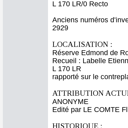
L 170 LR/0 Recto
Anciens numéros d'inve
2929
LOCALISATION :
Réserve Edmond de Ro
Recueil : Labelle Etien
L 170 LR
rapporté sur le contrep
ATTRIBUTION ACTUE
ANONYME
Edité par LE COMTE Fl
HISTORIQUE :