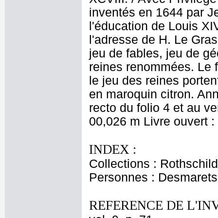
inventés en 1644 par Je
l'éducation de Louis XI
l'adresse de H. Le Gras 
jeu de fables, jeu de gé
reines renommées. Le fr
le jeu des reines porten
en maroquin citron. Anno
recto du folio 4 et au v
00,026 m Livre ouvert 
INDEX :
Collections : Rothschi
Personnes : Desmarets 
REFERENCE DE L'IN