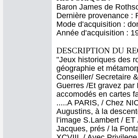
Baron James de Rothsc
Dernière provenance : 
Mode d'acquisition : do
Année d'acquisition : 1
DESCRIPTION DU RE
"Jeux historiques des 
géographie et métamo
Conseiller/ Secretaire &
Guerres /Et gravez pa
accomodés en cartes fa
.....A PARIS, / Chez N
Augustins, à la descent
l'image S.Lambert / E
Jacques, prés / la Font
XCVIII. / Avec Privileg