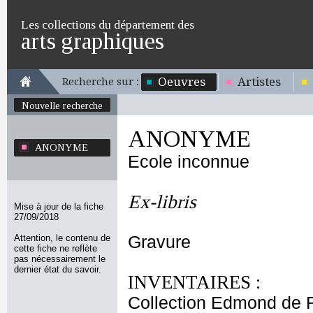
Les collections du département des
arts graphiques
Oeuvres
Artistes
Recherche sur :
Nouvelle recherche
ANONYME
ANONYME
Ecole inconnue
Ex-libris
Mise à jour de la fiche
27/09/2018
Attention, le contenu de
Gravure
cette fiche ne reflète
pas nécessairement le
dernier état du savoir.
INVENTAIRES :
Collection Edmond de 