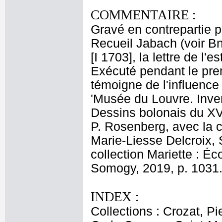
COMMENTAIRE :
Gravé en contrepartie 
Recueil Jabach (voir B
[I 1703], la lettre de l
Exécuté pendant le prem
témoigne de l'influence 
'Musée du Louvre. Inven
Dessins bolonais du XVII
P. Rosenberg, avec la 
Marie-Liesse Delcroix, 
collection Mariette : Éc
Somogy, 2019, p. 1031
INDEX :
Collections : Crozat, Pi