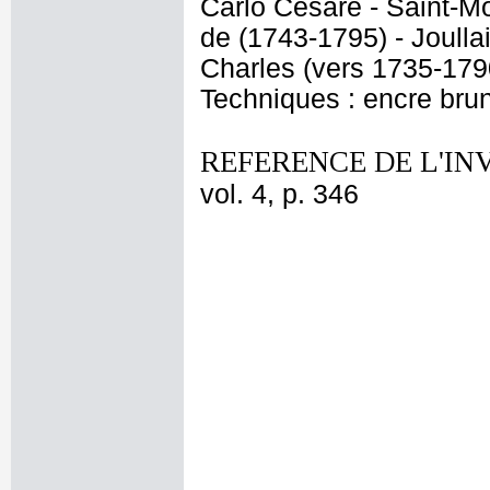
Carlo Cesare - Saint-Mo
de (1743-1795) - Joulla
Charles (vers 1735-179
Techniques : encre bru
REFERENCE DE L'IN
vol. 4, p. 346