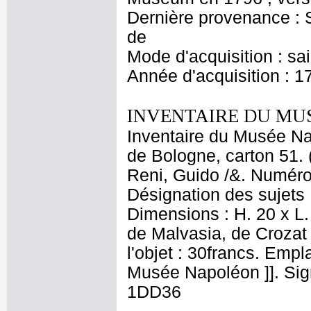
Dernière provenance : S
de
Mode d'acquisition : sa
Année d'acquisition : 1
INVENTAIRE DU MU
Inventaire du Musée Nap
de Bologne, carton 51. 
Reni, Guido /&. Numéro 
Désignation des sujets 
Dimensions : H. 20 x L.
de Malvasia, de Crozat e
l'objet : 30francs. Emp
Musée Napoléon ]]. Sign
1DD36