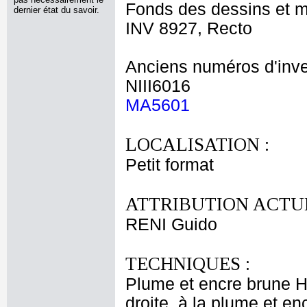
Fonds des dessins et m
dernier état du savoir.
INV 8927, Recto
Anciens numéros d'inve
NIII6016
MA5601
LOCALISATION :
Petit format
ATTRIBUTION ACTUE
RENI Guido
TECHNIQUES :
Plume et encre brune H
droite, à la plume et en