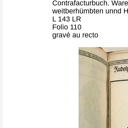
Contrafacturbuch. Ware
weitberhümbten unnd H
L 143 LR
Folio 110
gravé au recto