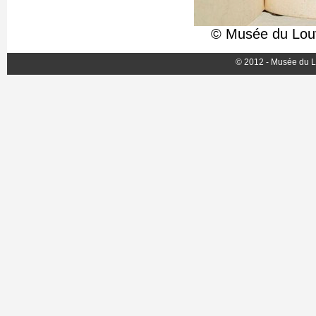
© Musée du Louv
© 2012 - Musée du L