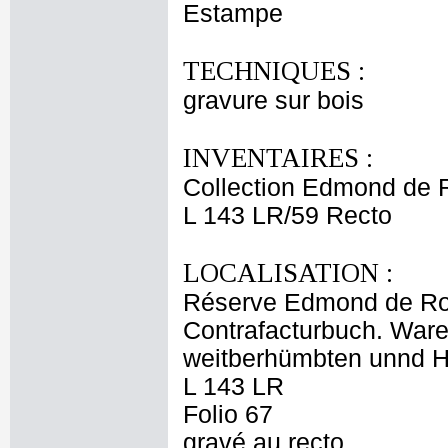
Estampe
TECHNIQUES :
gravure sur bois
INVENTAIRES :
Collection Edmond de 
L 143 LR/59 Recto
LOCALISATION :
Réserve Edmond de Ro
Contrafacturbuch. Ware
weitberhümbten unnd H
L 143 LR
Folio 67
gravé au recto