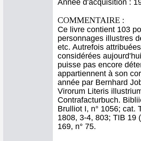
Année d'acquisition : 1
COMMENTAIRE :
Ce livre contient 103 po
personnages illustres d
etc. Autrefois attribué
considérées aujourd'hui
puisse pas encore déter
appartiennent à son cor
année par Bernhard Job
Virorum Literis illustriu
Contrafacturbuch. Biblii
Brulliot I, n° 1056; cat.
1808, 3-4, 803; TIB 19 (
169, n° 75.