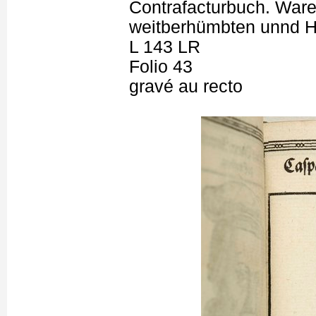
Contrafacturbuch. Ware
weitberhümbten unnd H
L 143 LR
Folio 43
gravé au recto