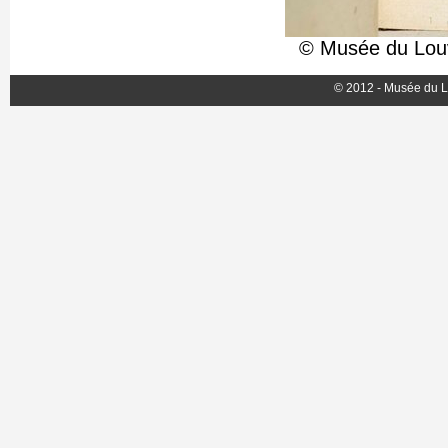
© Musée du Louv
© 2012 - Musée du L