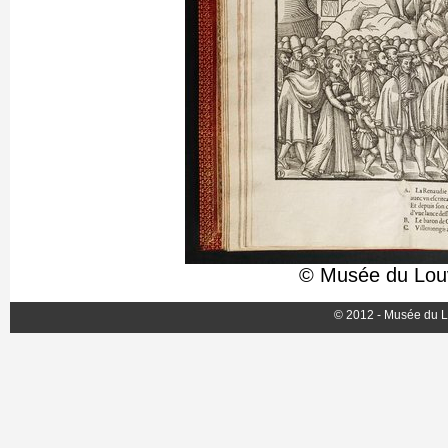
© Musée du Louv
© 2012 - Musée du L