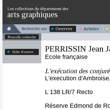
Les collections du département des
arts graphiques
Oeuvres
Artistes
Recherche sur :
Nouvelle recherche
PERRISSIN Jean J
Fiche d'oeuvre
Ecole française
L'exécution des conjur
L'execution d'Ambroise,
L 138 LR/7 Recto
Réserve Edmond de Ro