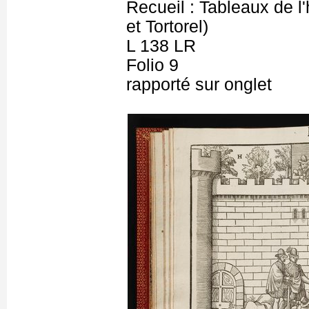
Recueil : Tableaux de l
et Tortorel)
L 138 LR
Folio 9
rapporté sur onglet