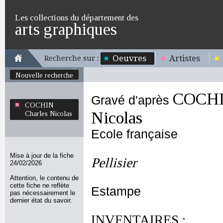
Les collections du département des
arts graphiques
Oeuvres
Artistes
Recherche sur :
Nouvelle recherche
COCHI
Gravé d'après
COCHIN
Nicolas
Charles Nicolas
Ecole française
Mise à jour de la fiche
Pellisier
24/02/2026
Attention, le contenu de
cette fiche ne reflète
Estampe
pas nécessairement le
dernier état du savoir.
INVENTAIRES :