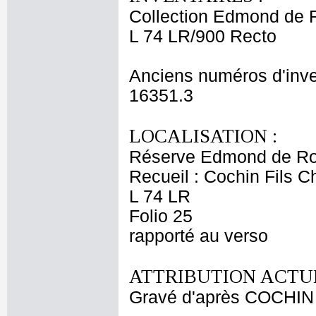
Collection Edmond de 
L 74 LR/900 Recto
Anciens numéros d'inve
16351.3
LOCALISATION :
Réserve Edmond de Ro
Recueil : Cochin Fils C
L 74 LR
Folio 25
rapporté au verso
ATTRIBUTION ACTUE
Gravé d'après COCHIN 