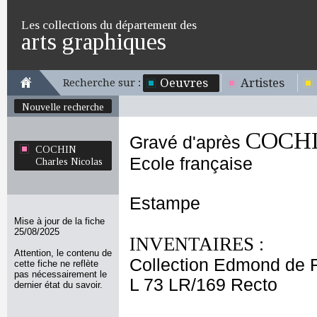
Les collections du département des
arts graphiques
Oeuvres
Artistes
Recherche sur :
Nouvelle recherche
COCHIN
Gravé d'après
COCHIN
Ecole française
Charles Nicolas
Estampe
Mise à jour de la fiche
25/08/2025
INVENTAIRES :
Attention, le contenu de
Collection Edmond de 
cette fiche ne reflète
pas nécessairement le
L 73 LR/169 Recto
dernier état du savoir.