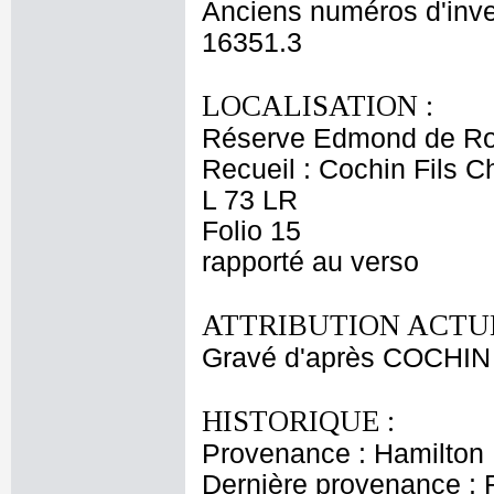
Anciens numéros d'inve
16351.3
LOCALISATION :
Réserve Edmond de Ro
Recueil : Cochin Fils C
L 73 LR
Folio 15
rapporté au verso
ATTRIBUTION ACTUE
Gravé d'après COCHIN 
HISTORIQUE :
Provenance : Hamilton
Dernière provenance : 