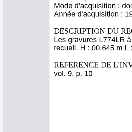
Mode d'acquisition : do
Année d'acquisition : 1
DESCRIPTION DU RE
Les gravures L774LR à L
recueil. H : 00,645 m L
REFERENCE DE L'IN
vol. 9, p. 10