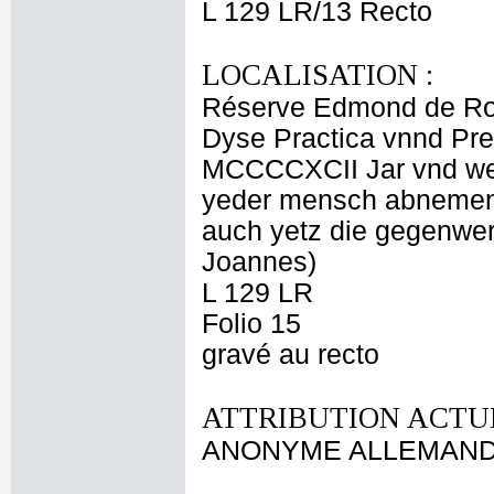
L 129 LR/13 Recto
LOCALISATION :
Réserve Edmond de Ro
Dyse Practica vnnd Pre
MCCCCXCII Jar vnd werd
yeder mensch abnemen 
auch yetz die gegenwerti
Joannes)
L 129 LR
Folio 15
gravé au recto
ATTRIBUTION ACTUE
ANONYME ALLEMAND d