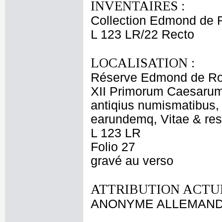
INVENTAIRES :
Collection Edmond de 
L 123 LR/22 Recto
LOCALISATION :
Réserve Edmond de Ro
XII Primorum Caesarum 
antiqius numismatibus, 
earundemq, Vitae & res 
L 123 LR
Folio 27
gravé au verso
ATTRIBUTION ACTUE
ANONYME ALLEMAND f