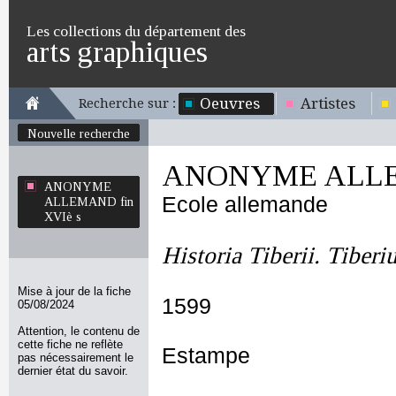
Les collections du département des
arts graphiques
Oeuvres
Artistes
Recherche sur :
Nouvelle recherche
ANONYME ALLEM
ANONYME
Ecole allemande
ALLEMAND fin
XVIè s
Historia Tiberii. Tiberi
Mise à jour de la fiche
1599
05/08/2024
Attention, le contenu de
cette fiche ne reflète
Estampe
pas nécessairement le
dernier état du savoir.