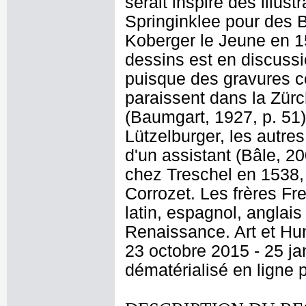
serait inspiré des illus
Springinklee pour des 
Koberger le Jeune en 1
dessins est en discuss
puisque des gravures co
paraissent dans la Zürc
(Baumgart, 1927, p. 51).
Lützelburger, les autre
d'un assistant (Bâle, 20
chez Treschel en 1538, 
Corrozet. Les frères Fre
latin, espagnol, anglai
Renaissance. Art et H
23 octobre 2015 - 25 ja
dématérialisé en ligne 