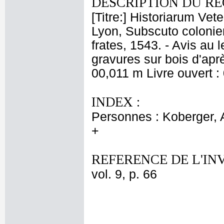
DESCRIPTION DU RE
[Titre:] Historiarum Ve
Lyon, Subscuto colonie
frates, 1543. - Avis au
gravures sur bois d'apr
00,011 m Livre ouvert :
INDEX :
Personnes : Koberger, 
+
REFERENCE DE L'IN
vol. 9, p. 66