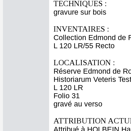
TECHNIQUES :
gravure sur bois
INVENTAIRES :
Collection Edmond de 
L 120 LR/55 Recto
LOCALISATION :
Réserve Edmond de Ro
Historiarum Veteris Te
L 120 LR
Folio 31
gravé au verso
ATTRIBUTION ACTUE
Attribué à HOLBEIN Ha