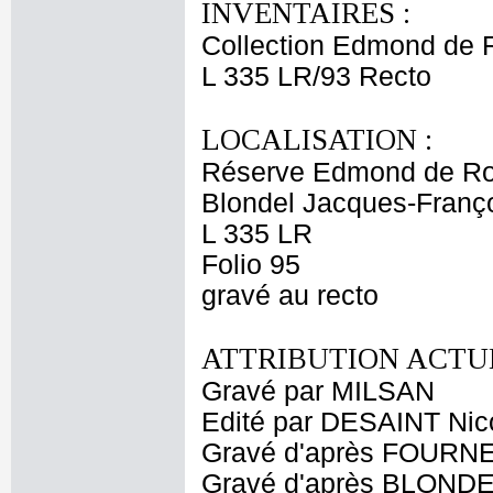
INVENTAIRES :
Collection Edmond de 
L 335 LR/93 Recto
LOCALISATION :
Réserve Edmond de Ro
Blondel Jacques-Françoi
L 335 LR
Folio 95
gravé au recto
ATTRIBUTION ACTUE
Gravé par MILSAN
Edité par DESAINT Nic
Gravé d'après FOURN
Gravé d'après BLONDE