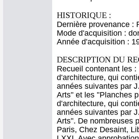
HISTORIQUE :
Dernière provenance : 
Mode d'acquisition : do
Année d'acquisition : 1
DESCRIPTION DU RE
Recueil contenant les :
d'architecture, qui con
années suivantes par J.
Arts" et les "Planches 
d'architecture, qui con
années suivantes par J.
Arts". De nombreuses pl
Paris, Chez Desaint, L
LXXI. Avec approbation,