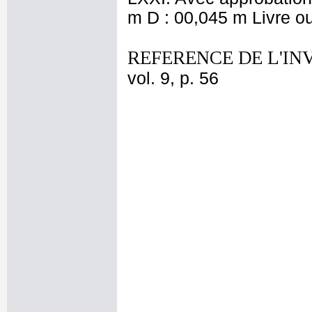
m D : 00,045 m Livre ou
REFERENCE DE L'IN
vol. 9, p. 56