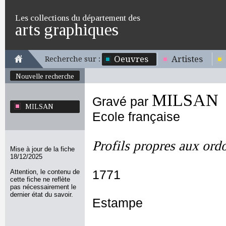
Les collections du département des
arts graphiques
Oeuvres
Artistes
Recherche sur :
Nouvelle recherche
MILSAN
Gravé par
MILSAN
Ecole française
Profils propres aux ord
Mise à jour de la fiche
18/12/2025
Attention, le contenu de
1771
cette fiche ne reflète
pas nécessairement le
dernier état du savoir.
Estampe