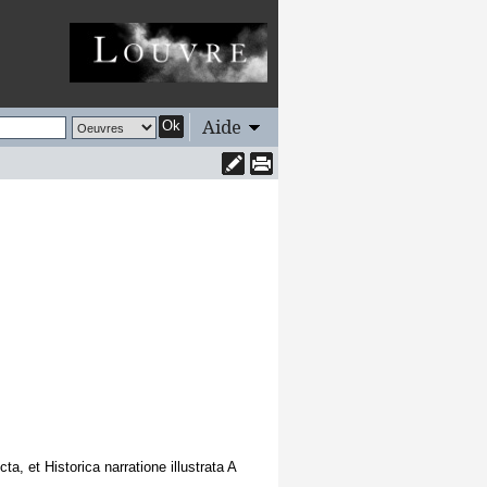
Aide
Ok
, et Historica narratione illustrata A