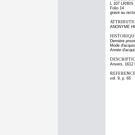
L 107 LR/BIS
Folio 14
gravé au recto
ATTRIBUTI
ANONYME H
HISTORIQUE
Dernière prov
Mode d'acquisi
Année d'acquis
DESCRIPTIO
Anvers, 1612 
REFERENCE
vol. 9, p. 65