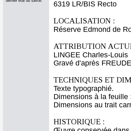
dernier état du savoir.
6319 LR/BIS Recto
LOCALISATION :
Réserve Edmond de Rot
ATTRIBUTION ACTUE
LINGEE Charles-Louis
Gravé d'après FREU
TECHNIQUES ET DIM
Texte typographié.
Dimensions à la feuille
Dimensions au trait car
HISTORIQUE :
Œuvre conservée dans l