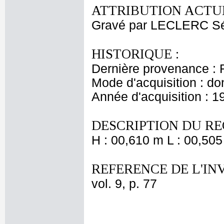
ATTRIBUTION ACTUE
Gravé par LECLERC Sé
HISTORIQUE :
Dernière provenance : 
Mode d'acquisition : do
Année d'acquisition : 1
DESCRIPTION DU RE
H : 00,610 m L : 00,505
REFERENCE DE L'IN
vol. 9, p. 77