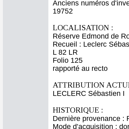
Anciens numéros d'inve
19752
LOCALISATION :
Réserve Edmond de Ro
Recueil : Leclerc Sébas
L 82 LR
Folio 125
rapporté au recto
ATTRIBUTION ACTUE
LECLERC Sébastien I
HISTORIQUE :
Dernière provenance : 
Mode d'acquisition : do