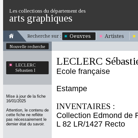
Les collections du département des
arts graphiques
Oeuvres
Artistes
Recherche sur :
Nouvelle recherche
LECLERC Sébastie
LECLERC
Ecole française
Sébastien I
Estampe
Mise à jour de la fiche
16/01/2025
INVENTAIRES :
Attention, le contenu de
Collection Edmond de 
cette fiche ne reflète
pas nécessairement le
L 82 LR/1427 Recto
dernier état du savoir.