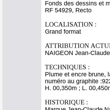
Fonds des dessins et m
RF 54929, Recto
LOCALISATION :
Grand format
ATTRIBUTION ACTUE
NAIGEON Jean-Claude
TECHNIQUES :
Plume et encre brune, la
numéro au graphite :92
H. 00,350m ; L. 00,450
HISTORIQUE :
Marque Jean-Claude Nai