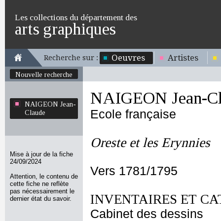
Les collections du département des
arts graphiques
Oeuvres
Artistes
Recherche sur :
Nouvelle recherche
NAIGEON Jean-Cl
NAIGEON Jean-
Ecole française
Claude
Oreste et les Erynnies
Mise à jour de la fiche
24/09/2024
Vers 1781/1795
Attention, le contenu de
cette fiche ne reflète
pas nécessairement le
INVENTAIRES ET CA
dernier état du savoir.
Cabinet des dessins