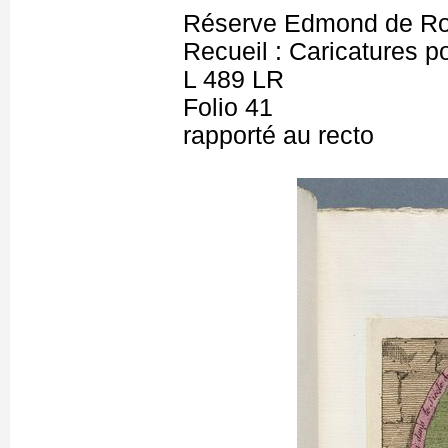
Réserve Edmond de Ro
Recueil : Caricatures po
L 489 LR
Folio 41
rapporté au recto