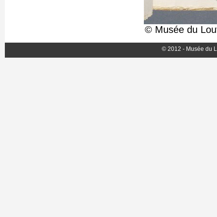
© Musée du Louv
© 2012 - Musée du L