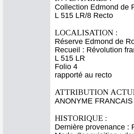
Collection Edmond de 
L 515 LR/8 Recto
LOCALISATION :
Réserve Edmond de Ro
Recueil : Révolution fr
L 515 LR
Folio 4
rapporté au recto
ATTRIBUTION ACTUE
ANONYME FRANCAIS XVII
HISTORIQUE :
Dernière provenance : 