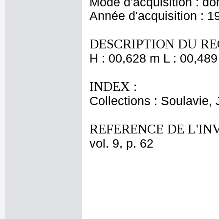
Mode d'acquisition : do
Année d'acquisition : 1
DESCRIPTION DU RE
H : 00,628 m L : 00,489
INDEX :
Collections : Soulavie,
REFERENCE DE L'IN
vol. 9, p. 62