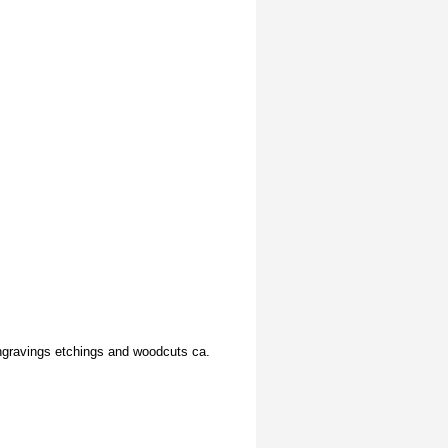
 engravings etchings and woodcuts ca.