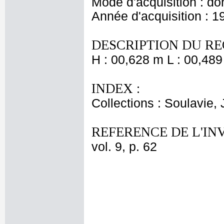
Mode d'acquisition : do
Année d'acquisition : 1
DESCRIPTION DU RE
H : 00,628 m L : 00,489
INDEX :
Collections : Soulavie,
REFERENCE DE L'IN
vol. 9, p. 62