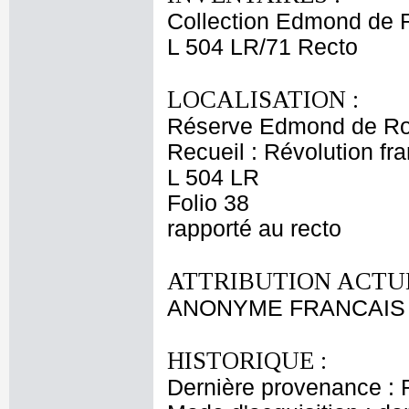
Collection Edmond de 
L 504 LR/71 Recto
LOCALISATION :
Réserve Edmond de Ro
Recueil : Révolution fra
L 504 LR
Folio 38
rapporté au recto
ATTRIBUTION ACTUE
ANONYME FRANCAIS XVI
HISTORIQUE :
Dernière provenance : 