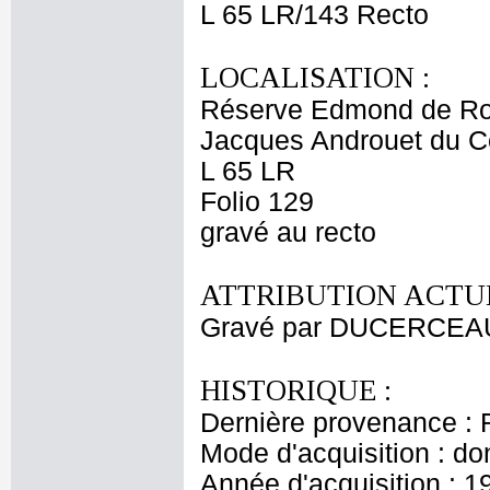
L 65 LR/143 Recto
LOCALISATION :
Réserve Edmond de Ro
Jacques Androuet du C
L 65 LR
Folio 129
gravé au recto
ATTRIBUTION ACTUE
Gravé par DUCERCEAU 
HISTORIQUE :
Dernière provenance : 
Mode d'acquisition : do
Année d'acquisition : 1