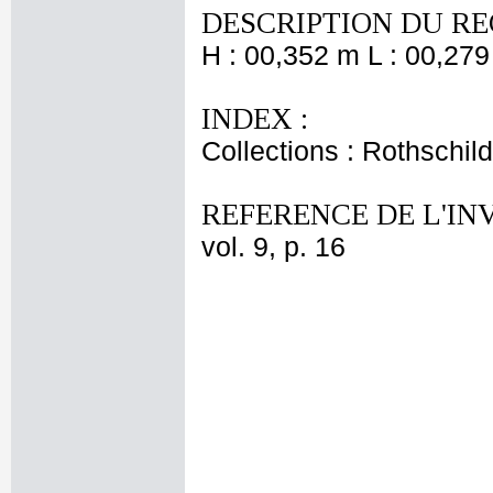
DESCRIPTION DU RE
H : 00,352 m L : 00,279
INDEX :
Collections : Rothschi
REFERENCE DE L'IN
vol. 9, p. 16