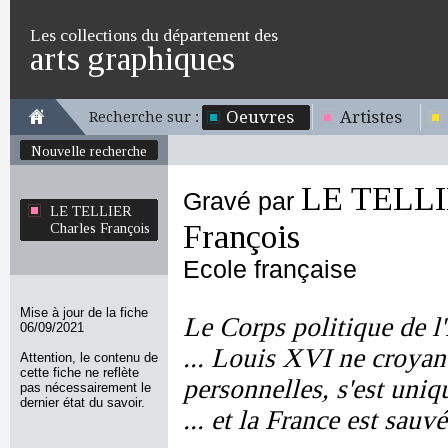
Les collections du département des
arts graphiques
Oeuvres
Artistes
Recherche sur :
Nouvelle recherche
LE TELLI
Gravé par
LE TELLIER
François
Charles François
Ecole française
Mise à jour de la fiche
Le Corps politique de l'
06/09/2021
... Louis XVI ne croyant
Attention, le contenu de
cette fiche ne reflète
personnelles, s'est uni
pas nécessairement le
dernier état du savoir.
... et la France est sauv