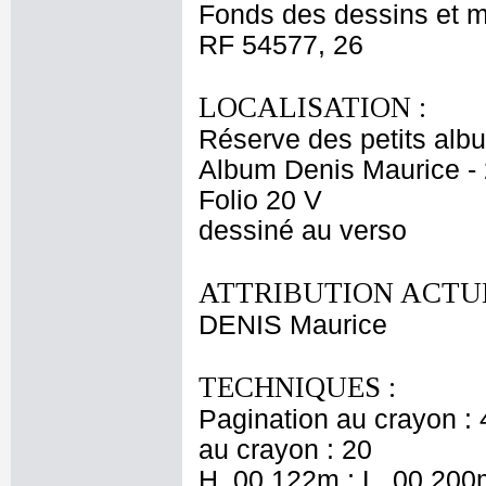
Fonds des dessins et m
RF 54577, 26
LOCALISATION :
Réserve des petits alb
Album Denis Maurice - 
Folio 20 V
dessiné au verso
ATTRIBUTION ACTUE
DENIS Maurice
TECHNIQUES :
Pagination au crayon : 
au crayon : 20
H. 00,122m ; L. 00,200