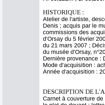
HISTORIQUE :
Atelier de l'artiste, des
Denis ; acquis par le 
commissions des acquis
d'Orsay du 5 février 20
du 21 mars 2007 ; Décis
du musée d'Orsay, n°20
Dernière provenance : 
Mode d'acquisition : ac
Année d'acquisition : 2
DESCRIPTION DE L'
Carnet à couverture de 