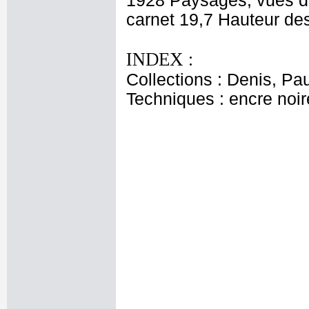
1928 Paysages, vues de
carnet 19,7 Hauteur des 
INDEX :
Collections : Denis, Pau
Techniques : encre noire