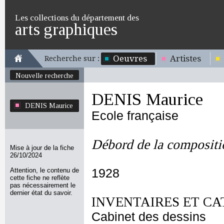
Les collections du département des
arts graphiques
Oeuvres
Artistes
Recherche sur :
Nouvelle recherche
DENIS Maurice
DENIS Maurice
Ecole française
Débord de la compositio
Mise à jour de la fiche
26/10/2024
Attention, le contenu de
1928
cette fiche ne reflète
pas nécessairement le
dernier état du savoir.
INVENTAIRES ET CA
Cabinet des dessins