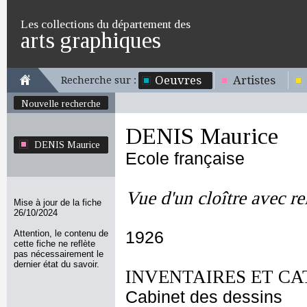
Les collections du département des
arts graphiques
Oeuvres
Artistes
Recherche sur :
Nouvelle recherche
DENIS Maurice
DENIS Maurice
Ecole française
Vue d'un cloître avec re
Mise à jour de la fiche
26/10/2024
Attention, le contenu de
1926
cette fiche ne reflète
pas nécessairement le
dernier état du savoir.
INVENTAIRES ET CA
Cabinet des dessins