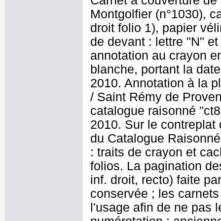
Carnet à couverture de 
Montgolfier (n°1030), ca
droit folio 1), papier vél
de devant : lettre "N" et
annotation au crayon en 
blanche, portant la date
2010. Annotation à la p
/ Saint Rémy de Provenc
catalogue raisonné "ct8
2010. Sur le contreplat 
du Catalogue Raisonné :
: traits de crayon et ca
folios. La pagination d
inf. droit, recto) faite
conservée ; les carnets
l'usage afin de ne pas 