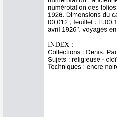
numérotation : ancienne
numérotation des folios 
1926. Dimensions du car
00,012 ; feuillet : H.00,
avril 1926", voyages e
INDEX :
Collections : Denis, Pau
Sujets : religieuse - cloî
Techniques : encre noire