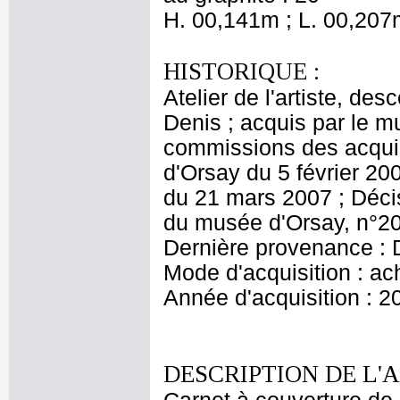
H. 00,141m ; L. 00,207
HISTORIQUE :
Atelier de l'artiste, des
Denis ; acquis par le 
commissions des acquis
d'Orsay du 5 février 20
du 21 mars 2007 ; Décis
du musée d'Orsay, n°20
Dernière provenance : 
Mode d'acquisition : ac
Année d'acquisition : 2
DESCRIPTION DE L'