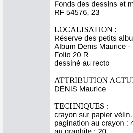
Fonds des dessins et m
RF 54576, 23
LOCALISATION :
Réserve des petits alb
Album Denis Maurice - 
Folio 20 R
dessiné au recto
ATTRIBUTION ACTUE
DENIS Maurice
TECHNIQUES :
crayon sur papier vélin
pagination au crayon : 
au graphite : 20