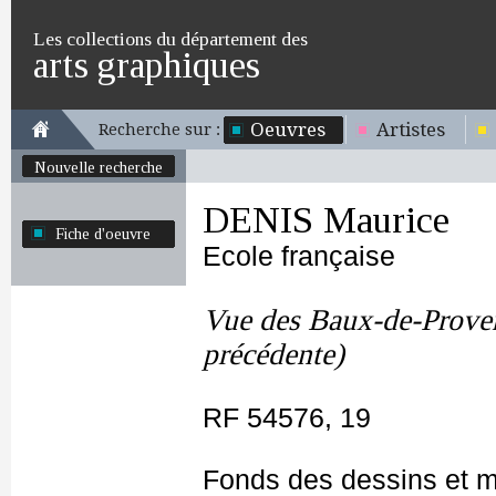
Les collections du département des
arts graphiques
Oeuvres
Artistes
Recherche sur :
Nouvelle recherche
DENIS Maurice
Fiche d'oeuvre
Ecole française
Vue des Baux-de-Provenc
précédente)
RF 54576, 19
Fonds des dessins et m