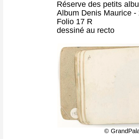
Réserve des petits alb
Album Denis Maurice - 
Folio 17 R
dessiné au recto
© GrandPala