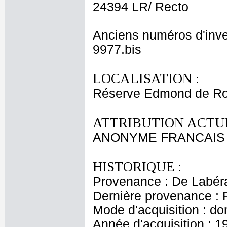
24394 LR/ Recto
Anciens numéros d'inve
9977.bis
LOCALISATION :
Réserve Edmond de Ro
ATTRIBUTION ACTUE
ANONYME FRANCAIS
HISTORIQUE :
Provenance : De Labér
Dernière provenance : 
Mode d'acquisition : do
Année d'acquisition : 1