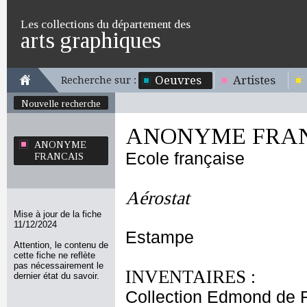
Les collections du département des
arts graphiques
Oeuvres
Artistes
Recherche sur :
Nouvelle recherche
ANONYME FRA
ANONYME
Ecole française
FRANCAIS
Aérostat
Mise à jour de la fiche
11/12/2024
Estampe
Attention, le contenu de
cette fiche ne reflète
pas nécessairement le
INVENTAIRES :
dernier état du savoir.
Collection Edmond de 