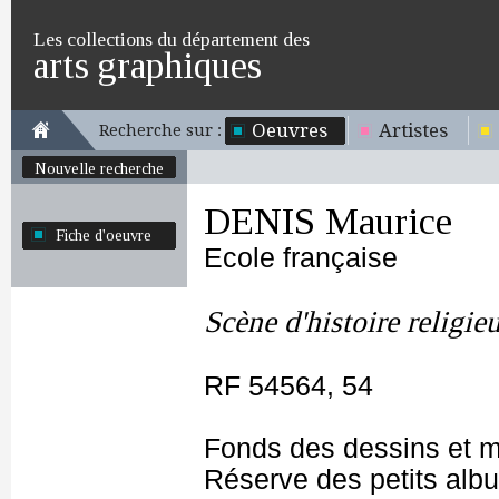
Les collections du département des
arts graphiques
Oeuvres
Artistes
Recherche sur :
Nouvelle recherche
DENIS Maurice
Fiche d'oeuvre
Ecole française
Scène d'histoire religie
RF 54564, 54
Fonds des dessins et m
Réserve des petits alb