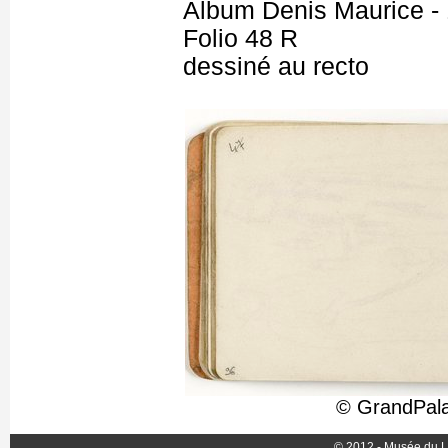
Album Denis Maurice - 
Folio 48 R
dessiné au recto
© GrandPala
© 2012 - Musée du L