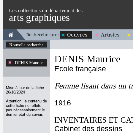
Les collections du département des
arts graphiques
Oeuvres
Artistes
Recherche sur :
Nouvelle recherche
DENIS Maurice
DENIS Maurice
Ecole française
Femme lisant dans un t
Mise à jour de la fiche
26/10/2024
Attention, le contenu de
1916
cette fiche ne reflète
pas nécessairement le
dernier état du savoir.
INVENTAIRES ET CA
Cabinet des dessins