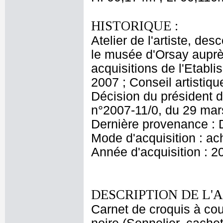
HISTORIQUE :
Atelier de l'artiste, des
le musée d'Orsay aupr
acquisitions de l'Etabl
2007 ; Conseil artisti
Décision du président d
n°2007-11/0, du 29 ma
Dernière provenance : 
Mode d'acquisition : ac
Année d'acquisition : 2
DESCRIPTION DE L'
Carnet de croquis à cou