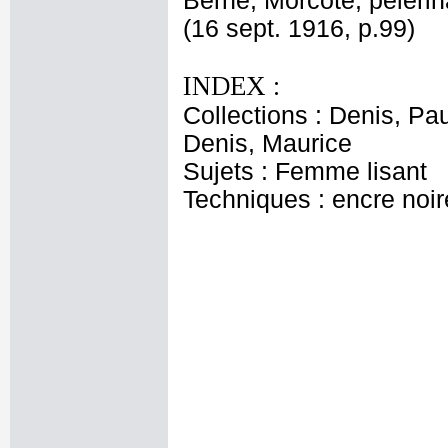
Berne, Morcote, pélerin
(16 sept. 1916, p.99)
INDEX :
Collections : Denis, Pau
Denis, Maurice
Sujets : Femme lisant
Techniques : encre noire