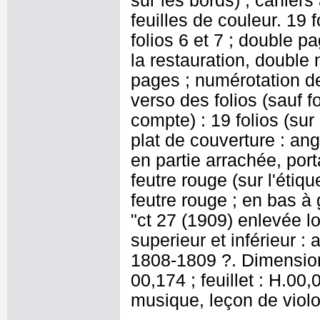
sur les bords) ; cahiers
feuilles de couleur. 19 
folios 6 et 7 ; double pa
la restauration, double
pages ; numérotation des
verso des folios (sauf f
compte) : 19 folios (sur
plat de couverture : ang
en partie arrachée, port
feutre rouge (sur l'étique
feutre rouge ; en bas à
"ct 27 (1909) enlevée lo
superieur et inférieur 
1808-1809 ?. Dimensions
00,174 ; feuillet : H.00
musique, leçon de viol