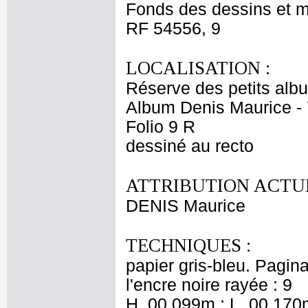
Fonds des dessins et m
RF 54556, 9
LOCALISATION :
Réserve des petits alb
Album Denis Maurice - 
Folio 9 R
dessiné au recto
ATTRIBUTION ACTUE
DENIS Maurice
TECHNIQUES :
papier gris-bleu. Pagin
l'encre noire rayée : 9
H. 00,099m ; L. 00,170