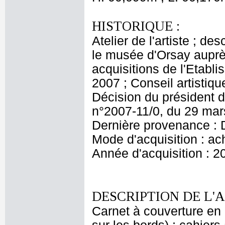
HISTORIQUE :
Atelier de l'artiste ; de
le musée d'Orsay aupr
acquisitions de l'Etabl
2007 ; Conseil artisti
Décision du président d
n°2007-11/0, du 29 ma
Dernière provenance : 
Mode d'acquisition : ac
Année d'acquisition : 2
DESCRIPTION DE L'
Carnet à couverture en c