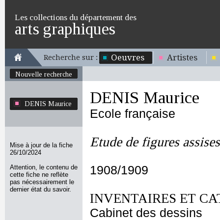
Les collections du département des
arts graphiques
Oeuvres
Artistes
Recherche sur :
Nouvelle recherche
DENIS Maurice
DENIS Maurice
Ecole française
Etude de figures assises
Mise à jour de la fiche
26/10/2024
Attention, le contenu de
1908/1909
cette fiche ne reflète
pas nécessairement le
dernier état du savoir.
INVENTAIRES ET CA
Cabinet des dessins