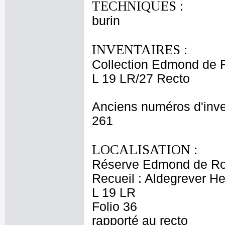
TECHNIQUES :
burin
INVENTAIRES :
Collection Edmond de 
L 19 LR/27 Recto
Anciens numéros d'inve
261
LOCALISATION :
Réserve Edmond de Ro
Recueil : Aldegrever Hei
L 19 LR
Folio 36
rapporté au recto