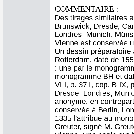
COMMENTAIRE :
Des tirages similaires 
Brunswick, Dresde, Ca
Londres, Munich, Münst
Vienne est conservée u
Un dessin préparatoire 
Rotterdam, daté de 155
: une par le monogramm
monogramme BH et daté 
VIII, p. 371, cop. B IX,
Dresde, Londres, Muni
anonyme, en contrepar
conservée à Berlin, Lon
1335 l'attribue au mon
Greuter, signé M. Greut