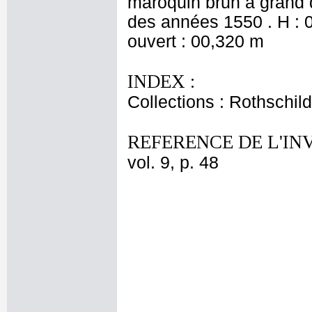
maroquin brun à grand d
des années 1550 . H : 
ouvert : 00,320 m
INDEX :
Collections : Rothschi
REFERENCE DE L'IN
vol. 9, p. 48