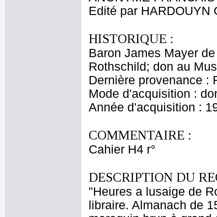
Edité par HARDOUYN 
HISTORIQUE :
Baron James Mayer de 
Rothschild; don au Mus
Dernière provenance : 
Mode d'acquisition : do
Année d'acquisition : 1
COMMENTAIRE :
Cahier H4 r°
DESCRIPTION DU RE
"Heures a lusaige de 
libraire. Almanach de 