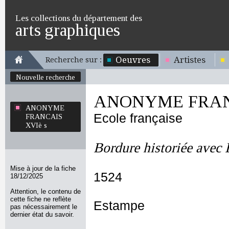
Les collections du département des
arts graphiques
Oeuvres
Artistes
Recherche sur :
Nouvelle recherche
ANONYME FRANC
ANONYME
Ecole française
FRANCAIS
XVIè s
Bordure historiée avec
Mise à jour de la fiche
1524
18/12/2025
Attention, le contenu de
cette fiche ne reflète
Estampe
pas nécessairement le
dernier état du savoir.