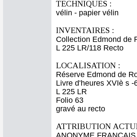
TECHNIQUES :
vélin - papier vélin
INVENTAIRES :
Collection Edmond de 
L 225 LR/118 Recto
LOCALISATION :
Réserve Edmond de Ro
Livre d'heures XVIè s -
L 225 LR
Folio 63
gravé au recto
ATTRIBUTION ACTUE
ANONYME FRANCAIS 