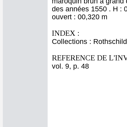
maroquin brun à grand d
des années 1550 . H : 
ouvert : 00,320 m
INDEX :
Collections : Rothschi
REFERENCE DE L'IN
vol. 9, p. 48