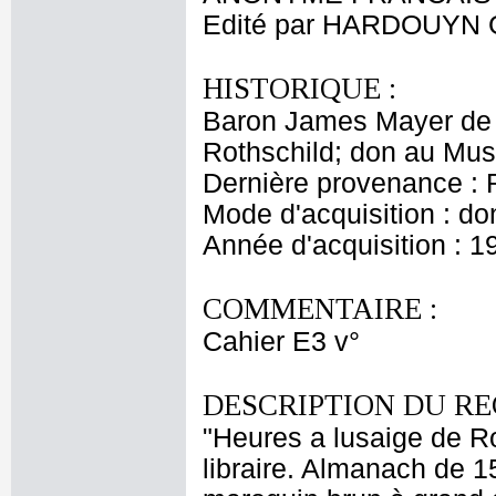
Edité par HARDOUYN 
HISTORIQUE :
Baron James Mayer de 
Rothschild; don au Mus
Dernière provenance : 
Mode d'acquisition : do
Année d'acquisition : 1
COMMENTAIRE :
Cahier E3 v°
DESCRIPTION DU RE
"Heures a lusaige de 
libraire. Almanach de 