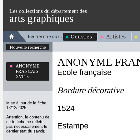
Les collections du département des
arts graphiques
Oeuvres
Artistes
Recherche sur :
Nouvelle recherche
ANONYME FRANC
ANONYME
Ecole française
FRANCAIS
XVIè s
Bordure décorative
Mise à jour de la fiche
1524
18/12/2025
Attention, le contenu de
cette fiche ne reflète
Estampe
pas nécessairement le
dernier état du savoir.