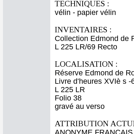
TECHNIQUES :
vélin - papier vélin
INVENTAIRES :
Collection Edmond de 
L 225 LR/69 Recto
LOCALISATION :
Réserve Edmond de Ro
Livre d'heures XVIè s -
L 225 LR
Folio 38
gravé au verso
ATTRIBUTION ACTUE
ANONYME FRANCAIS 