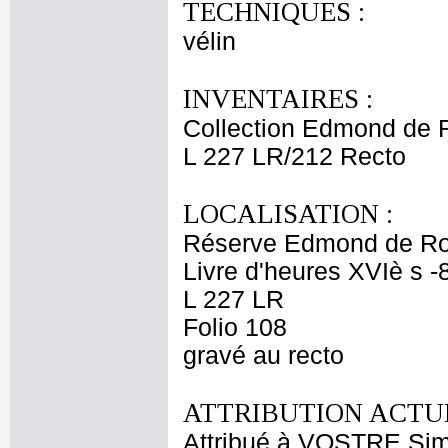
TECHNIQUES :
vélin
INVENTAIRES :
Collection Edmond de 
L 227 LR/212 Recto
LOCALISATION :
Réserve Edmond de Ro
Livre d'heures XVIè s -
L 227 LR
Folio 108
gravé au recto
ATTRIBUTION ACTUE
Attribué à VOSTRE Si