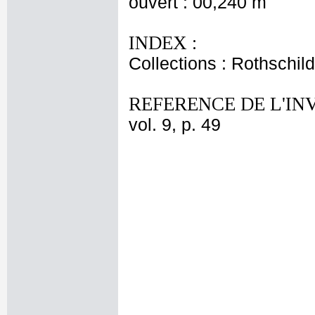
ouvert : 00,240 m
INDEX :
Collections : Rothschi
REFERENCE DE L'IN
vol. 9, p. 49