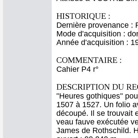
HISTORIQUE :
Dernière provenance : 
Mode d'acquisition : do
Année d'acquisition : 1
COMMENTAIRE :
Cahier P4 r°
DESCRIPTION DU RE
"Heures gothiques" pou
1507 à 1527. Un folio 
découpé. Il se trouvait e
veau fauve exécutée ver
James de Rothschild. H