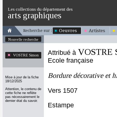
Les collections du département des
arts graphiques
Oeuvres
Artistes
Recherche sur :
Nouvelle recherche
VOSTRE 
Attribué à
VOSTRE Simon
Ecole française
Bordure décorative et hi
Mise à jour de la fiche
18/12/2025
Attention, le contenu de
Vers 1507
cette fiche ne reflète
pas nécessairement le
dernier état du savoir.
Estampe